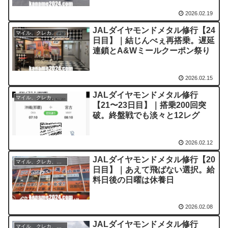
2026.02.19
JALダイヤモンドメタル修行【24
マイル、クレカ、ポイ活
日目】｜結じんべぇ再搭乗。遅延
連鎖とA&Wミールクーポン祭り
2026.02.15
JALダイヤモンドメタル修行
マイル、クレカ、ポイ活
【21〜23日目】｜搭乗200回突
破。終盤戦でも淡々と12レグ
2026.02.12
JALダイヤモンドメタル修行【20
マイル、クレカ、ポイ活
日目】｜あえて飛ばない選択。給
料日後の日曜は休養日
2026.02.08
JALダイヤモンドメタル修行
マイル、クレカ、ポイ活