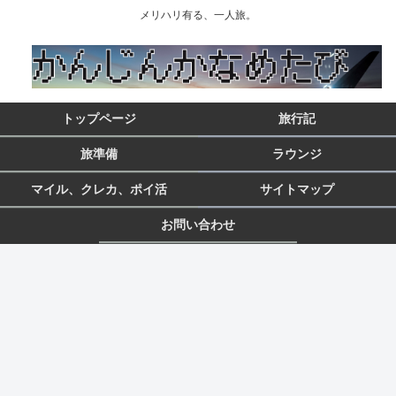
メリハリ有る、一人旅。
トップページ
旅行記
旅準備
ラウンジ
マイル、クレカ、ポイ活
サイトマップ
お問い合わせ