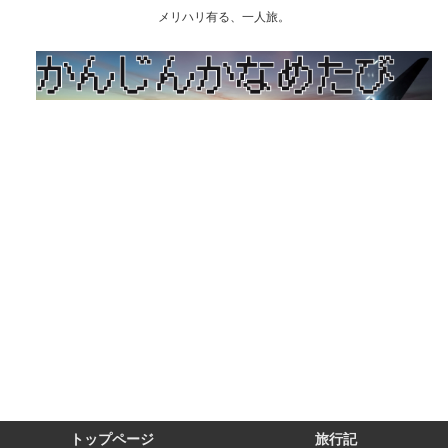
メリハリ有る、一人旅。
トップページ
旅行記