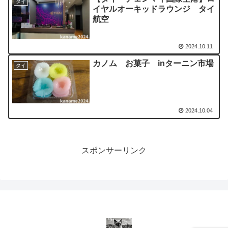
タイ
イヤルオーキッドラウンジ タイ
航空
2024.10.11
カノム お菓子 inターニン市場
タイ
2024.10.04
スポンサーリンク