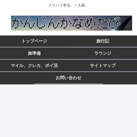
メリハリ有る、一人旅。
トップページ
旅行記
旅準備
ラウンジ
マイル、クレカ、ポイ活
サイトマップ
お問い合わせ