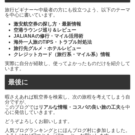
旅行ビギナー〜中級者の方にも役立つよう、以下のテーマ
を中心に書いています。
激安航空券の探し方・最新情報
空港ラウンジ巡り＆レビュー
JAL/ANAの修行・マイル活用術
海外一人旅のTIPS・トラブル対処法
旅行先グルメ・ホテルレビュー
クレジットカード（旅行系・マイル系）情報
実際に自分が経験し、使ってよかったものだけを紹介して
います。
最後に
暇さえあれば航空券を検索し、次の旅程を考えてしまう自
分ですが、
このブログでは
リアルな情報・コスパの良い旅の工夫
を中
心に発信していきます。
どうぞよろしくお願いします。
人気ブログランキングとにほんブログ村に参加しました。