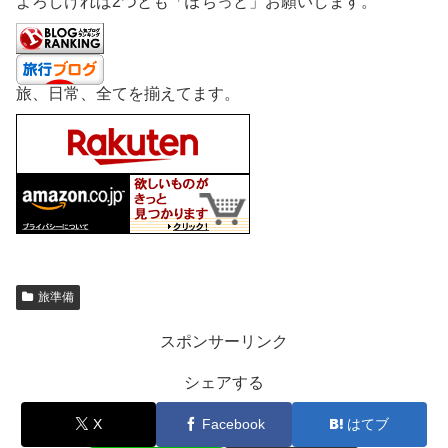
よろしければ2つとも「ぽちっと」お願いします。
旅、日常、全てを揃えてます。
旅準備
スポンサーリンク
シェアする
X
Facebook
はてブ