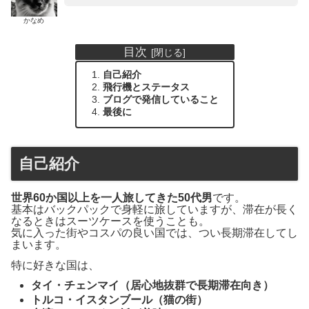
かなめ
目次
自己紹介
飛行機とステータス
ブログで発信していること
最後に
自己紹介
世界60か国以上を一人旅してきた50代男
です。
基本はバックパックで身軽に旅していますが、滞在が長く
なるときはスーツケースを使うことも。
気に入った街やコスパの良い国では、つい長期滞在してし
まいます。
特に好きな国は、
タイ・チェンマイ（居心地抜群で長期滞在向き）
トルコ・イスタンブール（猫の街）