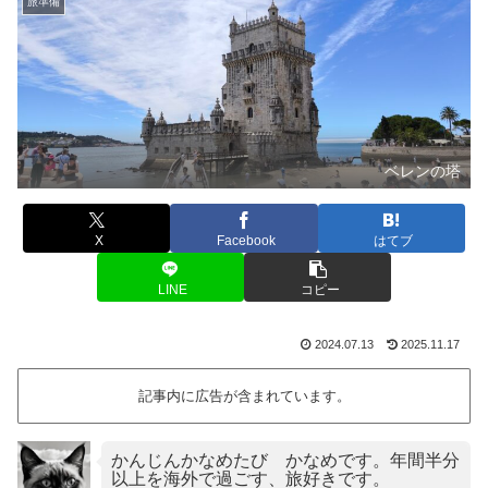
旅準備
ベレンの塔
X
Facebook
はてブ
LINE
コピー
2024.07.13
2025.11.17
記事内に広告が含まれています。
かんじんかなめたび かなめです。年間半分
以上を海外で過ごす、旅好きです。