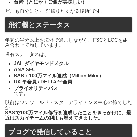
台湾（とにかくご飯が美味しい）
どこも自分にとって“帰りたくなる場所”です。
飛行機とステータス
年間の半分以上を海外で過ごしながら、FSCとLCCを組
み合わせて旅しています。
保有ステータスは、
JAL ダイヤモンドメタル
ANA SFC
SAS：100万マイル達成（Million Miler）
UA 平会員 / DELTA 平会員
プライオリティパス
です。
以前はワンワールド・スターアライアンス中心の旅でした
が、
SASで100万マイル修行を達成したことをきっかけに、最
近はスカイチームの利用も増えてきました。
ブログで発信していること