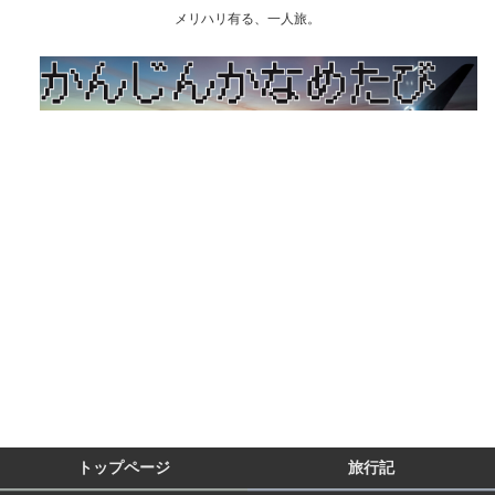
メリハリ有る、一人旅。
トップページ
旅行記