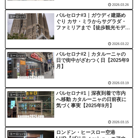
2026.03.26
バルセロナ#3｜ガウディ建築め
ヨーロッパ
ぐり カサ・ミラからサグラダ・
ファミリアまで【徒歩観光モデル
コース】【2025年9月】
2026.03.22
バルセロナ#2｜カタルーニャの
ヨーロッパ
日で街中がざわつく日【2025年9
月】
2026.03.19
バルセロナ#1｜深夜到着で市内
ヨーロッパ
へ移動 カタルーニャの日前夜に
気づく事実【2025年9月】
2026.03.15
ロンドン・ヒースロー空港
ヨーロッパ