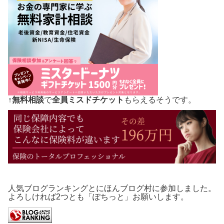
↑
無料相談
で
全員ミスドチケット
もらえるそうです。
人気ブログランキングとにほんブログ村に参加しました。
よろしければ2つとも「ぽちっと」お願いします。