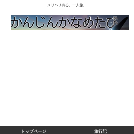
メリハリ有る、一人旅。
トップページ
旅行記