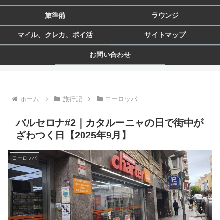
旅準備
ラウンジ
マイル、クレカ、ポイ活
サイトマップ
お問い合わせ
ホーム
旅行記
ヨーロッパ
バルセロナ#2｜カタルーニャの日で街中が
ざわつく日【2025年9月】
ヨーロッパ