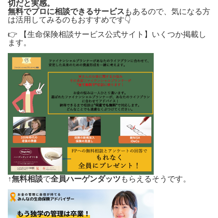
切だと実感。
無料でプロに相談できるサービス
もあるので、気になる方
は活用してみるのもおすすめです👇
👉 【生命保険相談サービス公式サイト】いくつか掲載し
ます。
↑
無料相談
で
全員ハーゲンダッツ
もらえるそうです。