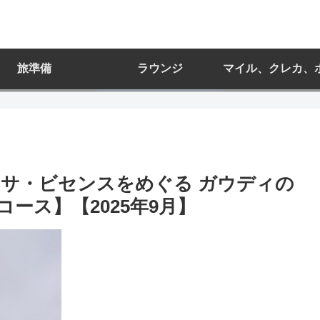
旅準備
ラウンジ
マイル、クレカ、
カサ・ビセンスをめぐる ガウディの
ース】【2025年9月】