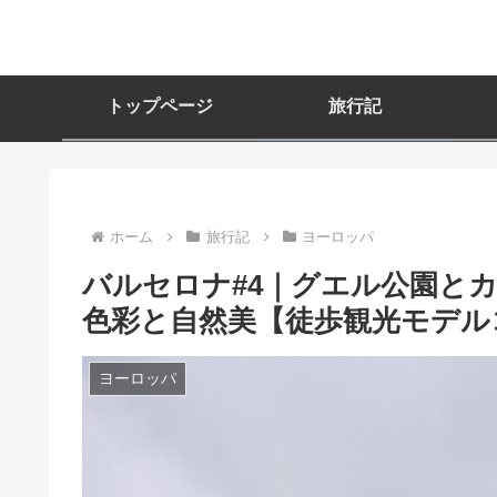
トップページ
旅行記
ホーム
旅行記
ヨーロッパ
バルセロナ#4｜グエル公園と
色彩と自然美【徒歩観光モデルコ
ヨーロッパ