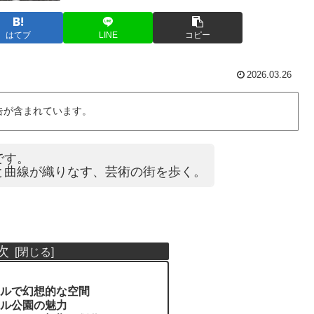
はてブ
LINE
コピー
2026.03.26
告が含まれています。
です。
と曲線が織りなす、芸術の街を歩く。
次
ルで幻想的な空間
ル公園の魅力