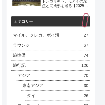
トンガリキへ。モアイの原
点と完成形を巡る【2025年
10月】
カテゴリー
マイル、クレカ、ポイ活
27
ラウンジ
67
旅準備
74
旅行記
126
アジア
70
東南アジア
30
タイ
26