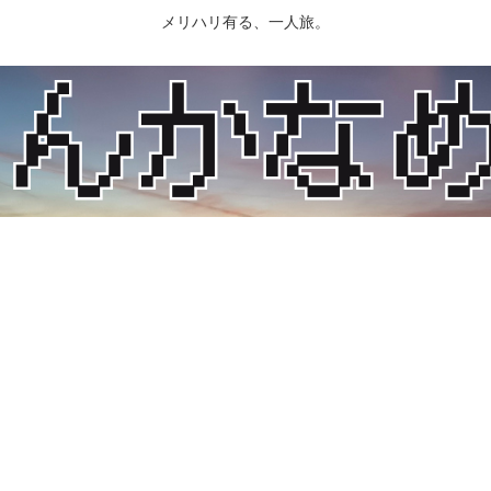
メリハリ有る、一人旅。