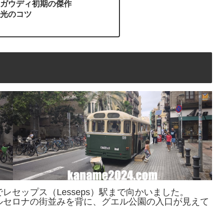
ガウディ初期の傑作
光のコツ
レセップス（Lesseps）駅まで向かいました。
ルセロナの街並みを背に、グエル公園の入口が見えて