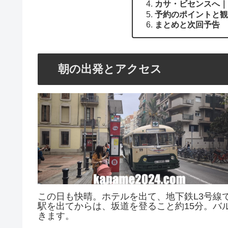
カサ・ビセンスへ｜
予約のポイントと観
まとめと次回予告
朝の出発とアクセス
この日も快晴。ホテルを出て、地下鉄L3号線で
駅を出てからは、坂道を登ること約15分。バ
きます。