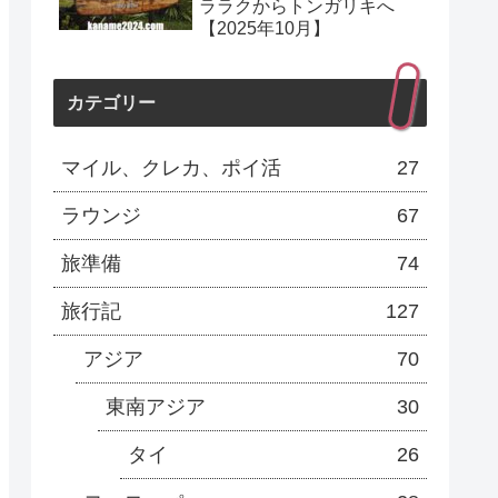
ララクからトンガリキへ
【2025年10月】
カテゴリー
マイル、クレカ、ポイ活
27
ラウンジ
67
旅準備
74
旅行記
127
アジア
70
東南アジア
30
タイ
26