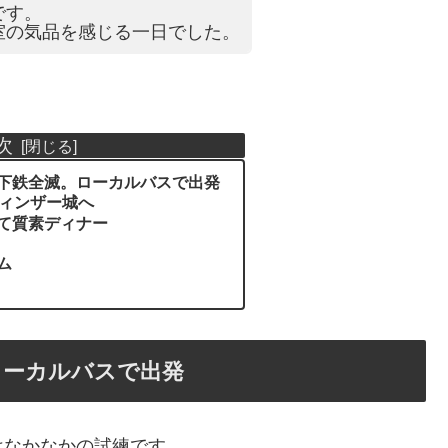
です。
室の気品を感じる一日でした。
次
下鉄全滅。ローカルバスで出発
ウィンザー城へ
て質素ディナー
ム
ローカルバスで出発
はなかなかの試練です。