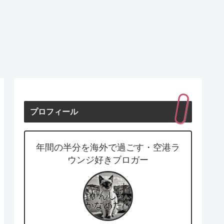
プロフィール
年間の半分を海外で過ごす・空港ラ
ウンジ好きブロガー