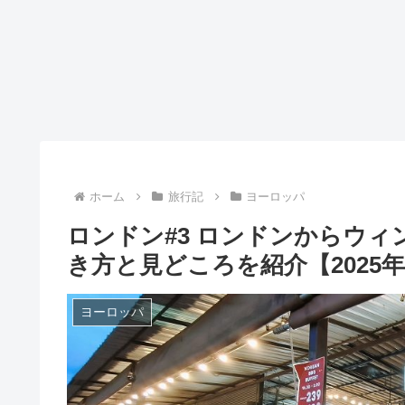
ホーム
旅行記
ヨーロッパ
ロンドン#3 ロンドンからウ
き方と見どころを紹介【2025年
ヨーロッパ