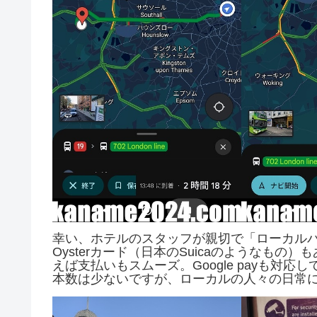
幸い、ホテルのスタッフが親切で「ローカル
Oysterカード（日本のSuicaのようなもの
えば支払いもスムーズ。Google payも対応
本数は少ないですが、ローカルの人々の日常