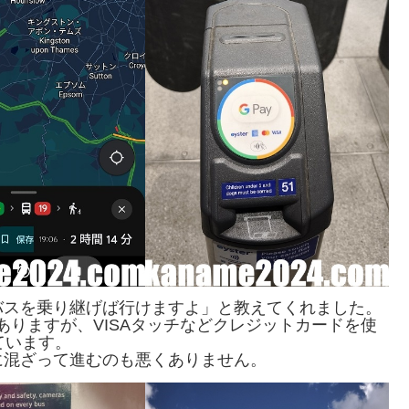
バスを乗り継げば行けますよ」と教えてくれました。
）もありますが、VISAタッチなどクレジットカードを使
しています。
に混ざって進むのも悪くありません。