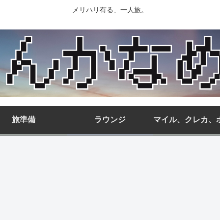
メリハリ有る、一人旅。
旅準備
ラウンジ
マイル、クレカ、