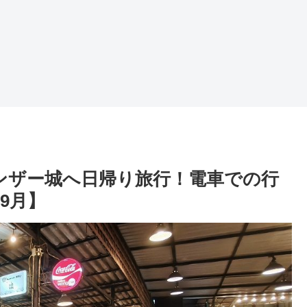
ィンザー城へ日帰り旅行！電車での行
9月】