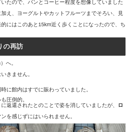
ていたので、パンとコーヒー程度を想像していました
に加え、ヨーグルトやカットフルーツまでそろい、見
的にはこのあと15km近く歩くことになったので、ち
。
ぶりの再訪
um）へ。
はいきません。
同時に館内はすでに賑わっていました。
ルも圧倒的。
トに返還されたとのことで姿を消していましたが、
ロ
マンを感じずにはいられません。