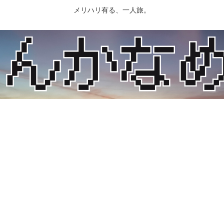
メリハリ有る、一人旅。