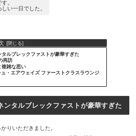
です。
わしい一日でした。
次
ネンタルブレックファストが豪華すぎた
りの再訪
と複雑な思い
シュ・エアウェイズ ファーストクラスラウンジ
チネンタルブレックファストが豪華すぎた
っかりいただきました。