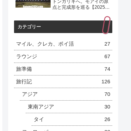
トンガリキへ。モアイの原
点と完成形を巡る【2025年
10月】
カテゴリー
マイル、クレカ、ポイ活
27
ラウンジ
67
旅準備
74
旅行記
126
アジア
70
東南アジア
30
タイ
26