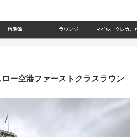
旅準備
ラウンジ
マイル、クレカ、
ースロー空港ファーストクラスラウン