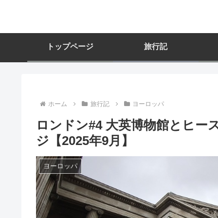
トップページ
旅行記
ホーム
旅行記
ヨーロッパ
ロンドン#4 大英博物館とヒ
ジ【2025年9月】
ヨーロッパ