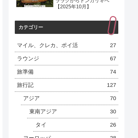
ララクからトンガリキへ
【2025年10月】
カテゴリー
マイル、クレカ、ポイ活
27
ラウンジ
67
旅準備
74
旅行記
127
アジア
70
東南アジア
30
タイ
26