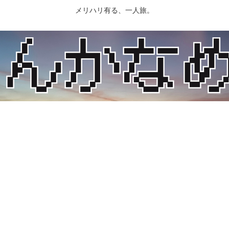
メリハリ有る、一人旅。