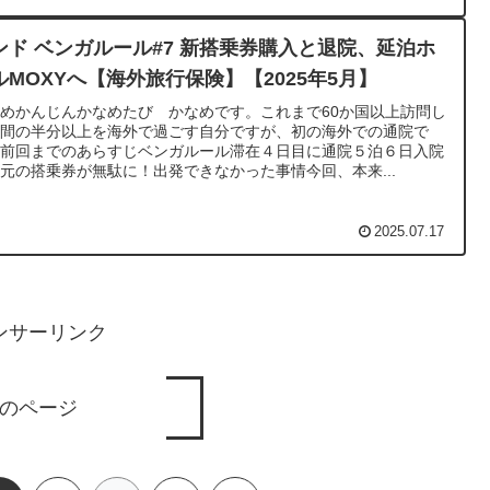
ンド ベンガルール#7 新搭乗券購入と退院、延泊ホ
ルMOXYへ【海外旅行保険】【2025年5月】
めかんじんかなめたび かなめです。これまで60か国以上訪問し
年間の半分以上を海外で過ごす自分ですが、初の海外での通院で
。前回までのあらすじベンガルール滞在４日目に通院５泊６日入院
元の搭乗券が無駄に！出発できなかった事情今回、本来...
2025.07.17
ンサーリンク
のページ