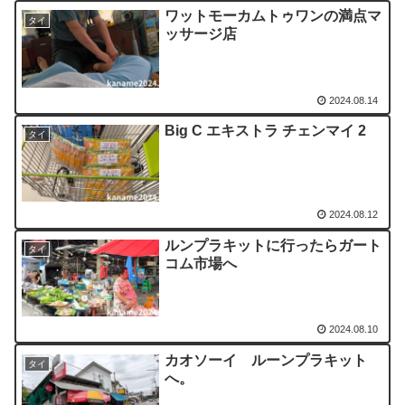
ワットモーカムトゥワンの満点マ
タイ
ッサージ店
2024.08.14
Big C エキストラ チェンマイ 2
タイ
2024.08.12
ルンプラキットに行ったらガート
タイ
コム市場へ
2024.08.10
カオソーイ ルーンプラキット
タイ
へ。