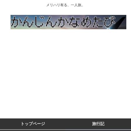
メリハリ有る、一人旅。
トップページ
旅行記