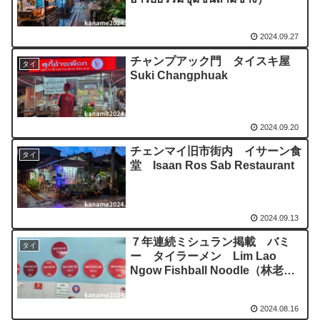
2024.09.27
チャンプアック門 タイスキ屋
タイ
Suki Changphuak
2024.09.20
チェンマイ旧市街内 イサーン食
タイ
堂 Isaan Ros Sab Restaurant
2024.09.13
７年連続ミシュラン掲載 バミ
タイ
ー タイラーメン Lim Lao
Ngow Fishball Noodle（林老
五）
2024.08.16