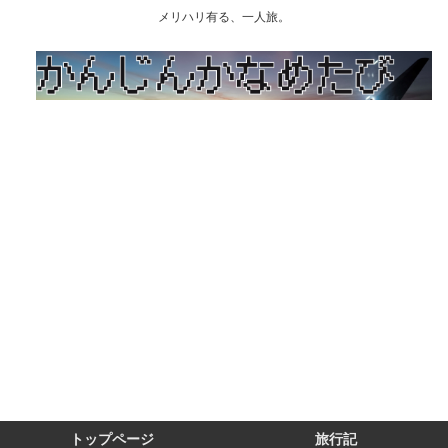
メリハリ有る、一人旅。
トップページ
旅行記