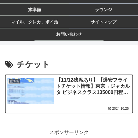
旅準備
ラウンジ
マイル、クレカ、ポイ活
サイトマップ
お問い合わせ
チケット
【11/12残席あり】【爆安フライ
旅準備
トチケット情報】東京→ジャカル
タ ビジネスクラス135000円程
「追記有り」
2024.10.25
スポンサーリンク