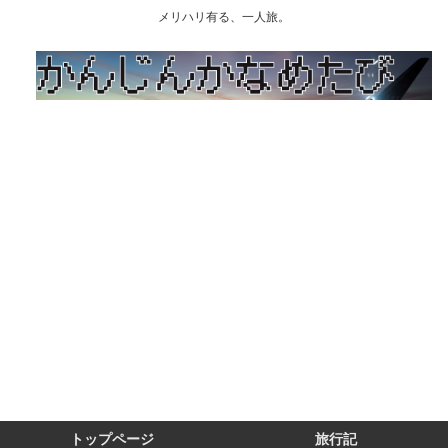
メリハリ有る、一人旅。
トップページ
旅行記