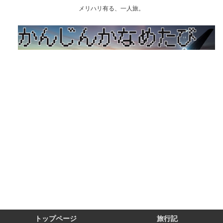
メリハリ有る、一人旅。
トップページ
旅行記