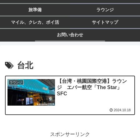
旅準備
ラウンジ
マイル、クレカ、ポイ活
サイトマップ
お問い合わせ
台北
【台湾・桃園国際空港】ラウン
ラウンジ
ジ エバー航空「The Star」
SFC
2024.10.18
スポンサーリンク