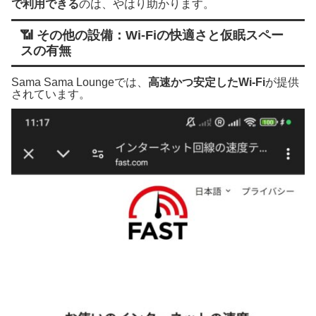
で利用できる
のは、やはり助かります。
📶 その他の設備：Wi-Fiの快適さと仮眠スペー
スの有無
Sama Sama Loungeでは、
高速かつ安定したWi-Fi
が提供
されています。