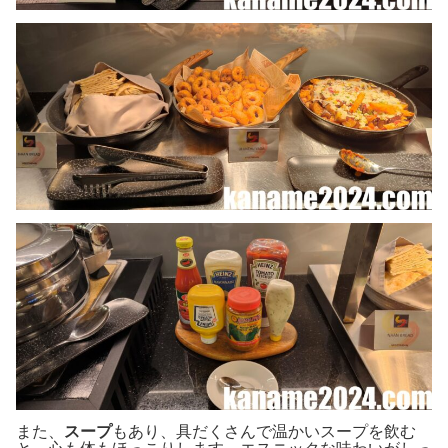
また、
スープ
もあり、具だくさんで温かいスープを飲む