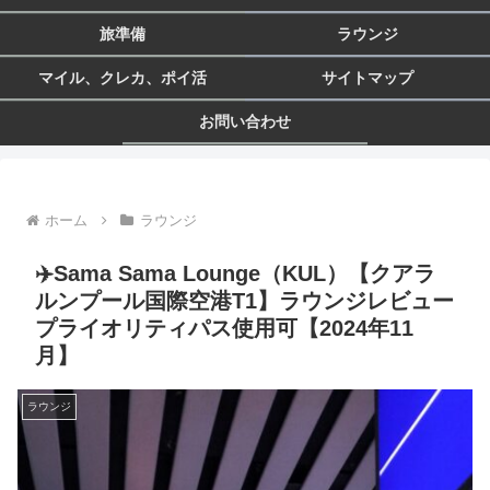
旅準備
ラウンジ
マイル、クレカ、ポイ活
サイトマップ
お問い合わせ
ホーム
ラウンジ
✈️Sama Sama Lounge（KUL）【クアラ
ルンプール国際空港T1】ラウンジレビュー
プライオリティパス使用可【2024年11
月】
ラウンジ