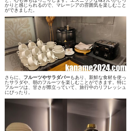
と、心も体もほっこりします。エスニックな味わいがしっ
かりと感じられるので、マレーシアの雰囲気を楽しむこと
ができました。
さらに、
フルーツやサラダバー
もあり、新鮮な食材を使っ
たサラダや、朝のフルーツを楽しむことができます。特に
フルーツは、甘さが際立っていて、旅行中のリフレッシュ
にぴったり。