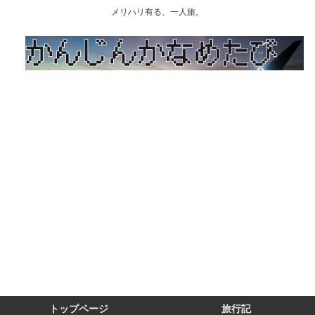
メリハリ有る、一人旅。
トップページ
旅行記