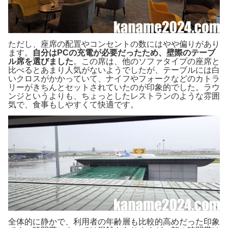
ただし、座席の配置やコンセントの数にはやや偏りがあり
ます。
自分はPCの充電が必要だったため、壁際のテーブ
ル席を選びました
。この席は、他のソファタイプの座席と
比べるとあまり人気がないようでしたが、テーブルには白
いクロスがかかっていて、ナイフやフォークなどのカトラ
リーがきちんとセットされていたのが印象的でした。ラウ
ンジというよりも、ちょっとしたレストランのような雰囲
気で、食事もしやすくて快適です。
全体的に静かで、利用者の年齢層も比較的高めだった印象