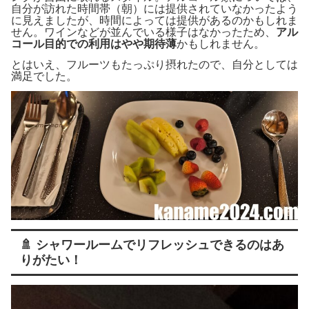
自分が訪れた時間帯（朝）には提供されていなかったよう
に見えましたが、時間によっては提供があるのかもしれま
せん。ワインなどが並んでいる様子はなかったため、
アル
コール目的での利用はやや期待薄
かもしれません。
とはいえ、フルーツもたっぷり摂れたので、自分としては
満足でした。
🚿 シャワールームでリフレッシュできるのはあ
りがたい！