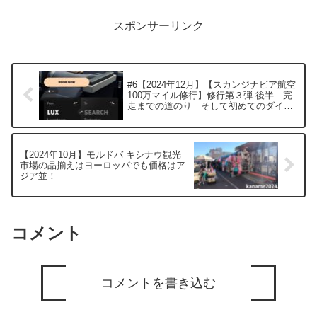
を得るた...
スポンサーリンク
#6【2024年12月】【スカンジナビア航空
100万マイル修行】修行第３弾 後半 完
走までの道のり そして初めてのダイバ
ート
【2024年10月】モルドバ キシナウ観光
市場の品揃えはヨーロッパでも価格はア
ジア並！
コメント
コメントを書き込む