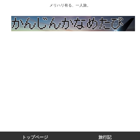
メリハリ有る、一人旅。
トップページ
旅行記