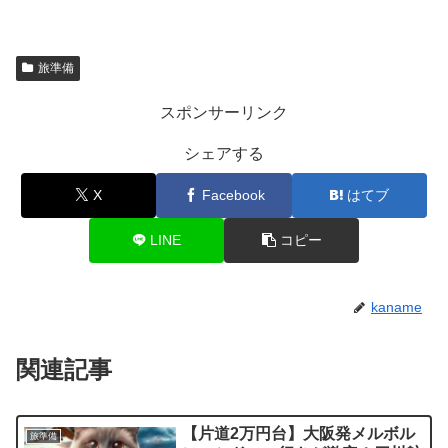
旅準備
スポンサーリンク
シェアする
X
Facebook
はてブ
LINE
コピー
kaname
関連記事
【片道2万円台】大阪発メルボル
旅準備