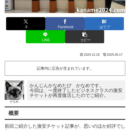
X
Facebook
はてブ
LINE
コピー
2024.12.18
2025.06.17
記事内に広告が含まれています。
かんじんかなめたび かなめです。
今回は、一度終了したビジネスクラスの激安
チケットが再度復活したのでご紹介。
かなめ
概要
前回ご紹介した激安チケット記事が、思いのほか好評でし