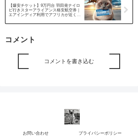
【爆安チケット】9万円台 羽田発ナイロ
ビ行きスターアライアンス格安航空券｜
エアインディア利用でアフリカが近くな
る！【2025年8月】
コメント
コメントを書き込む
お問い合わせ
プライバシーポリシー