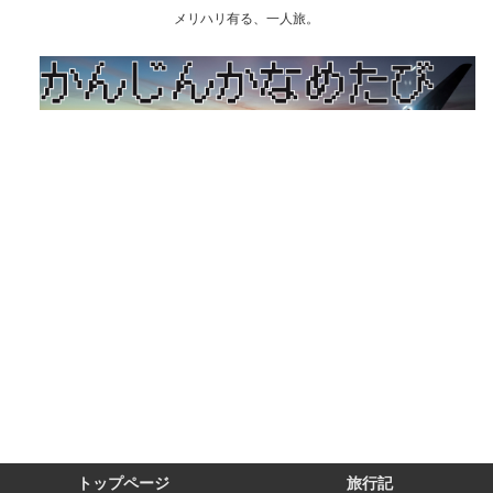
メリハリ有る、一人旅。
トップページ
旅行記