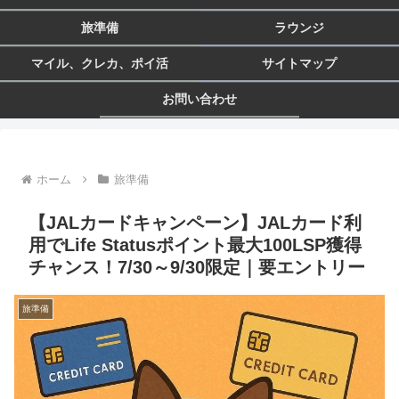
旅準備
ラウンジ
マイル、クレカ、ポイ活
サイトマップ
お問い合わせ
ホーム
旅準備
【JALカードキャンペーン】JALカード利
用でLife Statusポイント最大100LSP獲得
チャンス！7/30～9/30限定｜要エントリー
旅準備