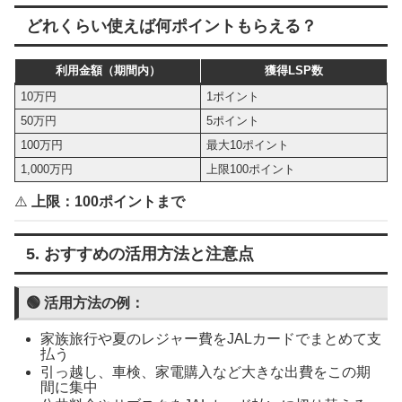
どれくらい使えば何ポイントもらえる？
利用金額（期間内）
獲得LSP数
10万円
1ポイント
50万円
5ポイント
100万円
最大10ポイント
1,000万円
上限100ポイント
⚠️
上限：100ポイントまで
5. おすすめの活用方法と注意点
🟢 活用方法の例：
家族旅行や夏のレジャー費をJALカードでまとめて支
払う
引っ越し、車検、家電購入など大きな出費をこの期
間に集中