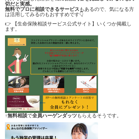
切だと実感。
無料でプロに相談できるサービス
もあるので、気になる方
は活用してみるのもおすすめです👇
👉 【生命保険相談サービス公式サイト】いくつか掲載し
ます。
↑
無料相談
で
全員ハーゲンダッツ
もらえるそうです。