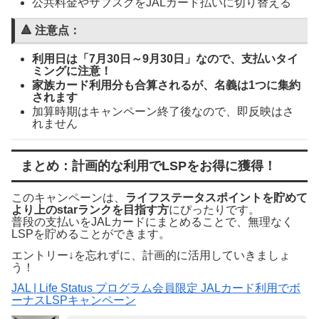
公共料金やサブスクをJALカード払いに切り替える
🔺 注意点：
利用日は「7月30日～9月30日」なので、支払いタイ
ミングに注意！
家族カード利用分も合算されるが、名義は1つに集約
されます
加算時期はキャンペーン終了後なので、即反映はさ
れません
まとめ：計画的な利用でLSPをお得に獲得！
このキャンペーンは、
ライフステータスポイントを貯めて
より上のstarランクを目指す方
にぴったりです。
普段の支払いをJALカードにまとめることで、無理なく
LSPを貯めることができます。
エントリー↓を忘れずに、計画的に活用していきましょ
う！
JAL | Life Status プログラム会員限定 JALカード利用でボ
ーナスLSPキャンペーン