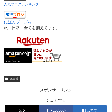
人気ブログランキング
にほんブログ村
旅、日常、全てを揃えてます。
旅準備
スポンサーリンク
シェアする
X
Facebook
はてブ