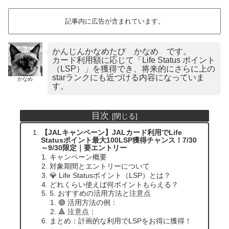
記事内に広告が含まれています。
かんじんかなめたび かなめ です。
カード利用額に応じて「Life Status ポイント
（LSP）」を獲得でき、将来的にさらに上の
starランクにも近づける内容になっていま
かなめ
す。
目次
【JALキャンペーン】JALカード利用でLife
Statusポイント最大100LSP獲得チャンス！7/30
～9/30限定｜要エントリー
キャンペーン概要
対象期間とエントリーについて
💎 Life Statusポイント（LSP）とは？
どれくらい使えば何ポイントもらえる？
5. おすすめの活用方法と注意点
🟢 活用方法の例：
🔺 注意点：
まとめ：計画的な利用でLSPをお得に獲得！