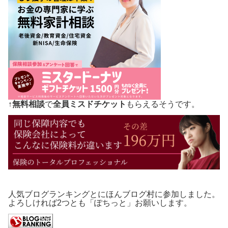
↑
無料相談
で
全員ミスドチケット
もらえるそうです。
人気ブログランキングとにほんブログ村に参加しました。
よろしければ2つとも「ぽちっと」お願いします。