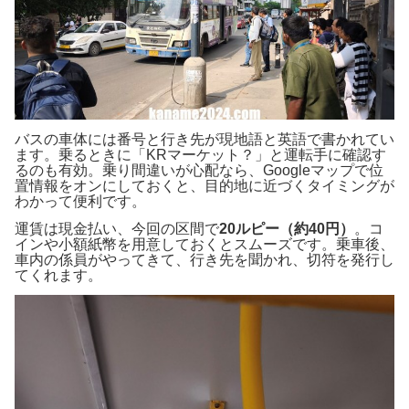
バスの車体には番号と行き先が現地語と英語で書かれてい
ます。乗るときに「KRマーケット？」と運転手に確認す
るのも有効。乗り間違いが心配なら、Googleマップで位
置情報をオンにしておくと、目的地に近づくタイミングが
わかって便利です。
運賃は現金払い、今回の区間で
20ルピー（約40円）
。コ
インや小額紙幣を用意しておくとスムーズです。乗車後、
車内の係員がやってきて、行き先を聞かれ、切符を発行し
てくれます。