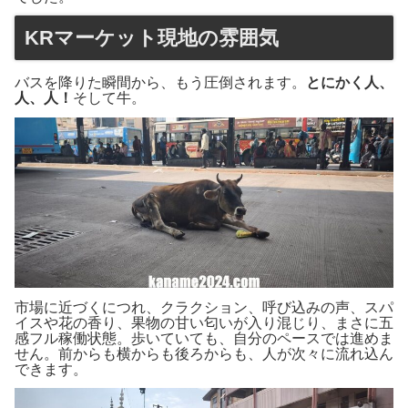
KRマーケット現地の雰囲気
バスを降りた瞬間から、もう圧倒されます。
とにかく人、
人、人！
そして牛。
市場に近づくにつれ、クラクション、呼び込みの声、スパ
イスや花の香り、果物の甘い匂いが入り混じり、まさに五
感フル稼働状態。歩いていても、自分のペースでは進めま
せん。前からも横からも後ろからも、人が次々に流れ込ん
できます。