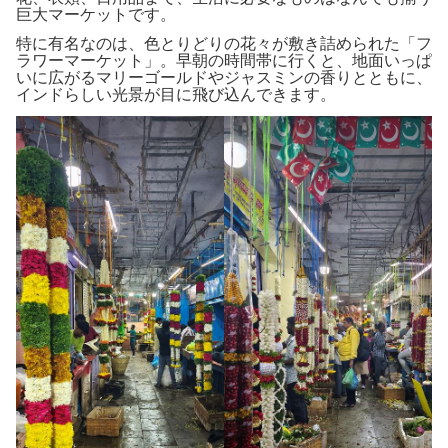
巨大マーケットです。
特に有名なのは、色とりどりの花々が敷き詰められた「フ
ラワーマーケット」。早朝の時間帯に行くと、地面いっぱ
いに広がるマリーゴールドやジャスミンの香りとともに、
インドらしい光景が目に飛び込んできます。