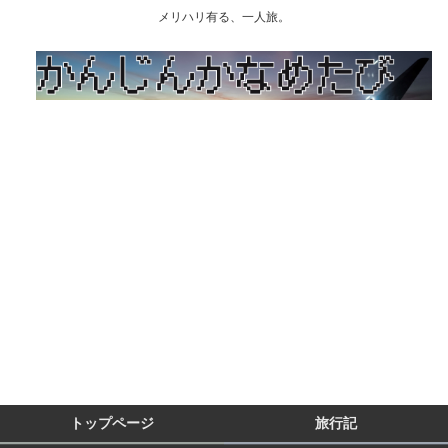
メリハリ有る、一人旅。
トップページ
旅行記