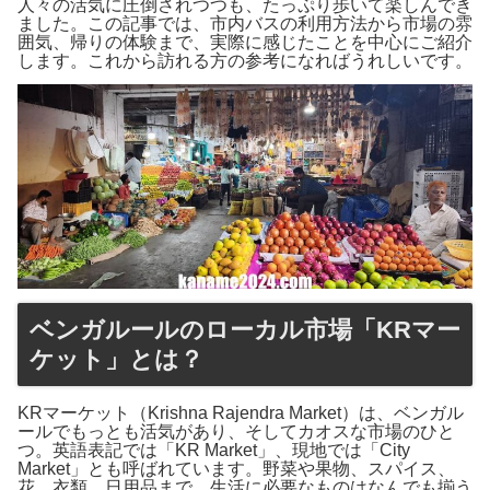
人々の活気に圧倒されつつも、たっぷり歩いて楽しんでき
ました。この記事では、市内バスの利用方法から市場の雰
囲気、帰りの体験まで、実際に感じたことを中心にご紹介
します。これから訪れる方の参考になればうれしいです。
ベンガルールのローカル市場「KRマー
ケット」とは？
KRマーケット（Krishna Rajendra Market）は、ベンガル
ールでもっとも活気があり、そしてカオスな市場のひと
つ。英語表記では「KR Market」、現地では「City
Market」とも呼ばれています。野菜や果物、スパイス、
花、衣類、日用品まで、生活に必要なものはなんでも揃う