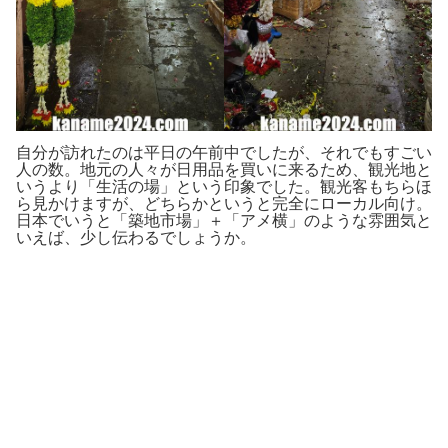
自分が訪れたのは平日の午前中でしたが、それでもすごい
人の数。地元の人々が日用品を買いに来るため、観光地と
いうより「生活の場」という印象でした。観光客もちらほ
ら見かけますが、どちらかというと完全にローカル向け。
日本でいうと「築地市場」＋「アメ横」のような雰囲気と
いえば、少し伝わるでしょうか。