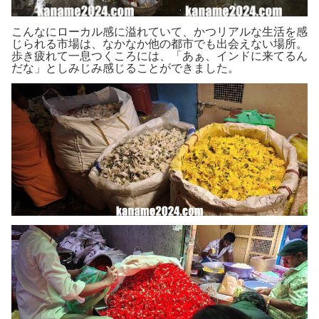
こんなにローカル感に溢れていて、かつリアルな生活を感
じられる市場は、なかなか他の都市でも出会えない場所。
歩き疲れて一息つくころには、「あぁ、インドに来てるん
だな」としみじみ感じることができました。