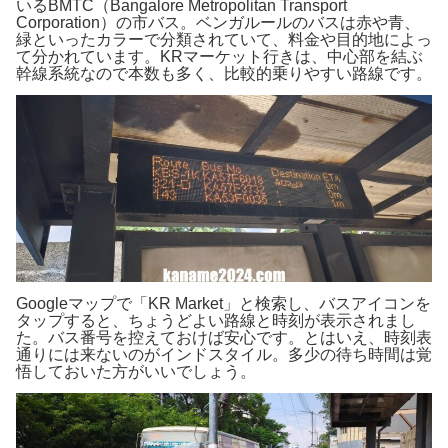
いるBMTC（Bangalore Metropolitan Transport
Corporation）の市バス。ベンガルールのバスは赤や青、
緑といったカラーで分類されていて、料金や目的地によっ
て分かれています。KRマーケット行きは、中心部を結ぶ
幹線系統なので本数も多く、比較的乗りやすい路線です。
Googleマップで「KR Market」と検索し、バスアイコンを
タップすると、ちょうどよい路線と時刻が表示されまし
た。バス番号を控えておけば安心です。とはいえ、時刻表
通りには来ないのがインドスタイル。多少の待ち時間は覚
悟しておいた方がいいでしょう。