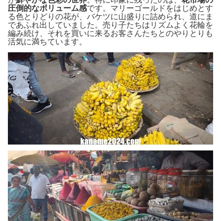
圧倒的なボリューム感
です。マリーゴールドをはじめとす
る色とりどりの花が、バケツに山盛りに詰められ、道にま
であふれ出していました。売り子たちはリズムよく花輪を
編み続け、それを買いに来るお客さんたちとのやりとりも
活気に満ちています。