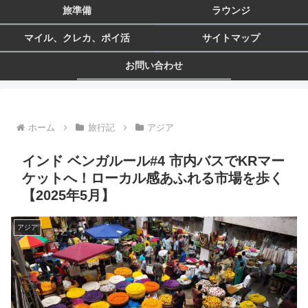
旅準備
ラウンジ
マイル、クレカ、ポイ活
サイトマップ
お問い合わせ
ホーム
旅行記
アジア
インド ベンガルール#4 市内バスでKRマー
ケットへ！ローカル感あふれる市場を歩く
【2025年5月】
アジア