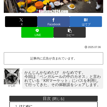
X
Facebook
はてブ
LINE
コピー
2025.07.06
記事内に広告が含まれています。
かんじんかなめたび かなめです。
今回は「ベンガルールの中のカオス」と言わ
れている「KRマーケット」にバスを利用し
て行ってきた、その体験談をシェアします。
かなめ
目次
はじめに