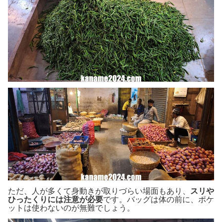
ただ、人が多くて身動きが取りづらい場面もあり、
スリや
ひったくりには注意が必要
です。バッグは体の前に、ポケ
ットは使わないのが無難でしょう。