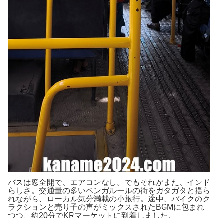
バスは窓全開で、エアコンなし。でもそれがまた、インド
らしさ。交通量の多いベンガルールの街をガタガタと揺ら
れながら、ローカル気分満載の小旅行。途中、バイクのク
ラクションと売り子の声がミックスされたBGMに包まれ
つつ、約20分でKRマーケットに到着しました。