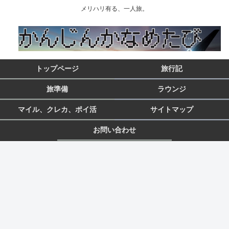
メリハリ有る、一人旅。
トップページ
旅行記
旅準備
ラウンジ
マイル、クレカ、ポイ活
サイトマップ
お問い合わせ