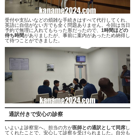
受付や支払いなどの煩雑な手続きはすべて代行してくれ、
英語に自信がない方でも全く問題ありません。今回は当日
予約で無理に入れてもらった形だったので、
1時間ほどの
待ち時間
がありましたが、事前に案内があったため納得し
て待つことができました。
通訳付きで安心の診察
いよいよ診察室へ。担当の方が
医師との通訳として同席
し
てくれたことで、安心して診察を受けられました。自分も