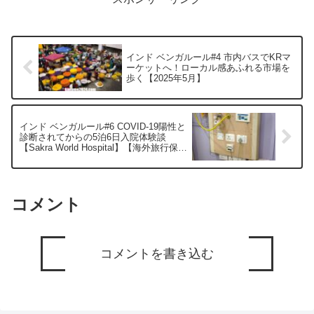
インド ベンガルール#4 市内バスでKRマ
ーケットへ！ローカル感あふれる市場を
歩く【2025年5月】
インド ベンガルール#6 COVID-19陽性と
診断されてからの5泊6日入院体験談
【Sakra World Hospital】【海外旅行保険
を活用】
コメント
コメントを書き込む