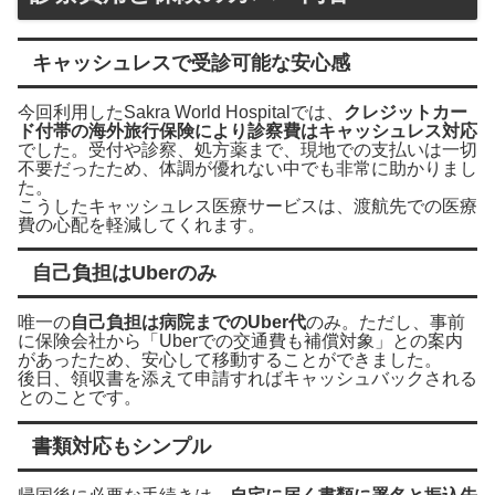
キャッシュレスで受診可能な安心感
今回利用したSakra World Hospitalでは、
クレジットカー
ド付帯の海外旅行保険により診察費はキャッシュレス対応
でした。受付や診察、処方薬まで、現地での支払いは一切
不要だったため、体調が優れない中でも非常に助かりまし
た。
こうしたキャッシュレス医療サービスは、渡航先での医療
費の心配を軽減してくれます。
自己負担はUberのみ
唯一の
自己負担は病院までのUber代
のみ。ただし、事前
に保険会社から「Uberでの交通費も補償対象」との案内
があったため、安心して移動することができました。
後日、領収書を添えて申請すればキャッシュバックされる
とのことです。
書類対応もシンプル