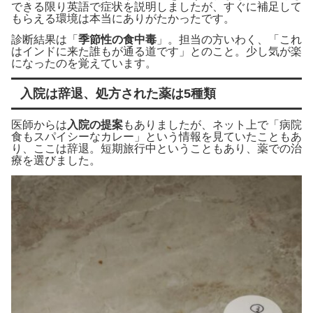
できる限り英語で症状を説明しましたが、すぐに補足して
もらえる環境は本当にありがたかったです。
診断結果は「
季節性の食中毒
」。担当の方いわく、「これ
はインドに来た誰もが通る道です」とのこと。少し気が楽
になったのを覚えています。
入院は辞退、処方された薬は5種類
医師からは
入院の提案
もありましたが、ネット上で「病院
食もスパイシーなカレー」という情報を見ていたこともあ
り、ここは辞退。短期旅行中ということもあり、薬での治
療を選びました。