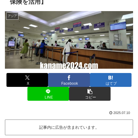
保険を活用】
アジア
X
Facebook
はてブ
LINE
コピー
2025.07.10
記事内に広告が含まれています。