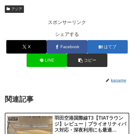
アジア
スポンサーリンク
シェアする
X
Facebook
はてブ
LINE
コピー
kaname
関連記事
羽田空港国際線T3【TIATラウン
アジア
ジ】レビュー｜プライオリティパ
ス対応・深夜利用にも最適