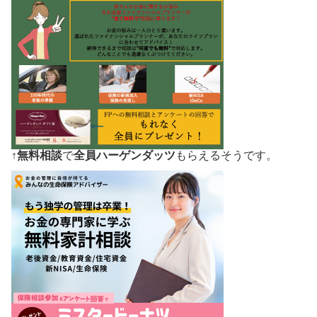
↑
無料相談
で
全員ハーゲンダッツ
もらえるそうです。