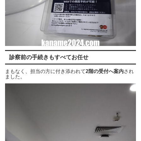
診察前の手続きもすべてお任せ
まもなく、担当の方に付き添われて
2階の受付へ案内
され
ました。