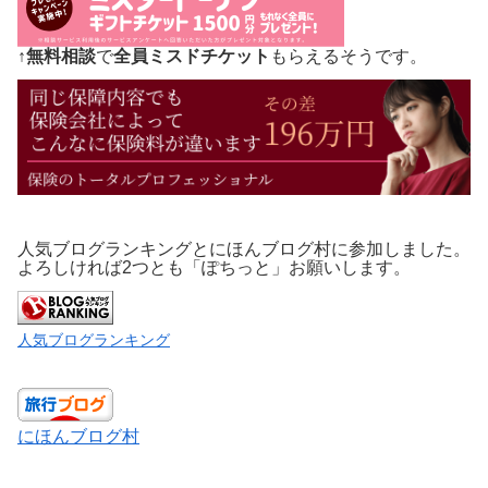
↑
無料相談
で
全員ミスドチケット
もらえるそうです。
人気ブログランキングとにほんブログ村に参加しました。
よろしければ2つとも「ぽちっと」お願いします。
人気ブログランキング
にほんブログ村