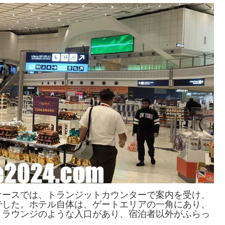
ケースでは、トランジットカウンターで案内を受け、
でした。ホテル自体は、ゲートエリアの一角にあり、
。ラウンジのような入口があり、宿泊者以外がふらっ