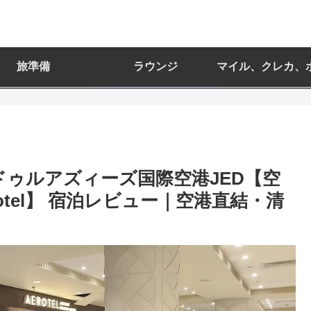
旅準備
ラウンジ
マイル、クレカ、
ドゥルアズィーズ国際空港JED【空
tel】 宿泊レビュー｜空港直結・清