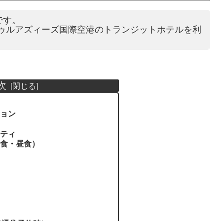
です。
ブドゥルアズィーズ国際空港のトランジットホテルを利
次
ョン
ティ
食・昼食）