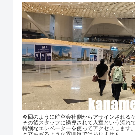
今回のように航空会社側からアサインされる
その後スタッフに誘導されて入室という流れ
特別なエレベーターを使ってアクセスします
と立ち寄るような雰囲気ではありません。