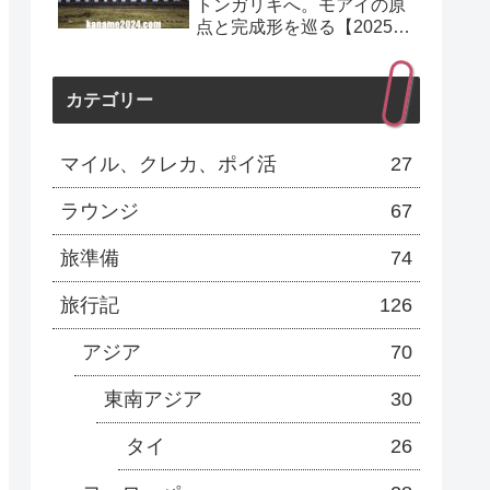
トンガリキへ。モアイの原
点と完成形を巡る【2025年
10月】
カテゴリー
マイル、クレカ、ポイ活
27
ラウンジ
67
旅準備
74
旅行記
126
アジア
70
東南アジア
30
タイ
26