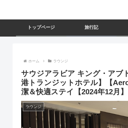
トップページ
旅行記
ホーム
ラウンジ
サウジアラビア キング・アブ
港トランジットホテル】【Aero
潔＆快適ステイ【2024年12月】
ラウンジ