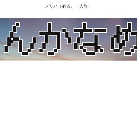
メリハリ有る、一人旅。