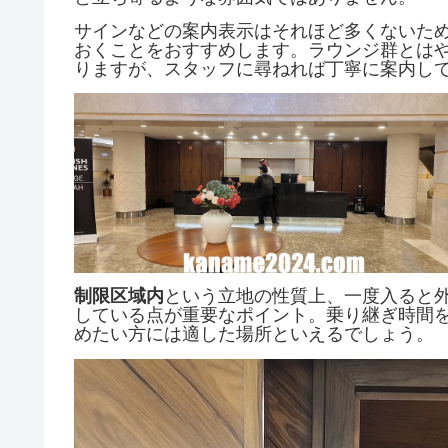
サインなどの案内表示はそれほど多くないた
おくことをおすすめします。ラウンジ群とは
りますが、スタッフに尋ねれば丁寧に案内し
制限区域内
という立地の性質上、一度入ると
している点が重要なポイント。乗り継ぎ時間
めたい方には適した場所といえるでしょう。