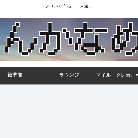
メリハリ有る、一人旅。
旅準備
ラウンジ
マイル、クレカ、