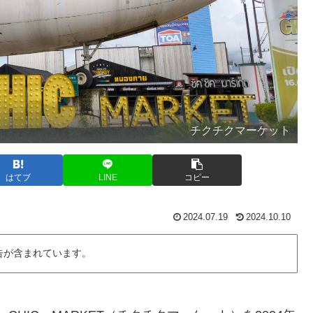
チクチクマーケット
はてブ
LINE
コピー
2024.07.19
2024.10.10
告が含まれています。