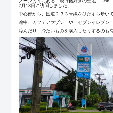
ノーンカイにある、飛行機好きの聖地 CHIC 
7月18日に訪問しました。
中心部から、国道２３３号線をひたすら歩い
途中、カフェアマゾン や セブンイレブン
涼んだり、冷たいものを購入したりするのも