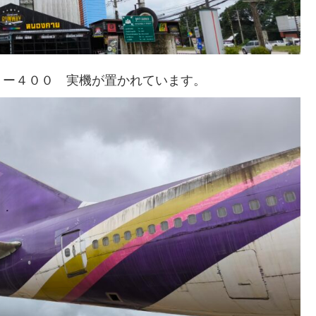
７ー４００ 実機が置かれています。