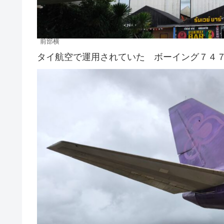
前部横
タイ航空で運用されていた ボーイング７４