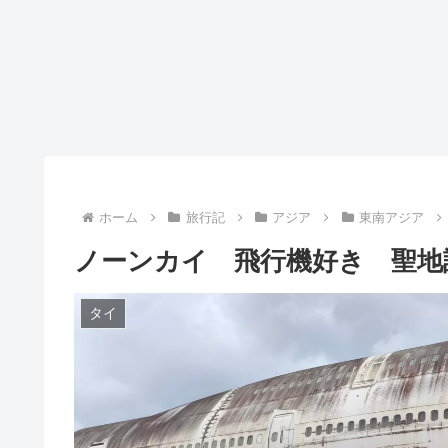
ホーム
旅行記
アジア
東南アジア
ノーンカイ 飛行機好き 聖地
タイ