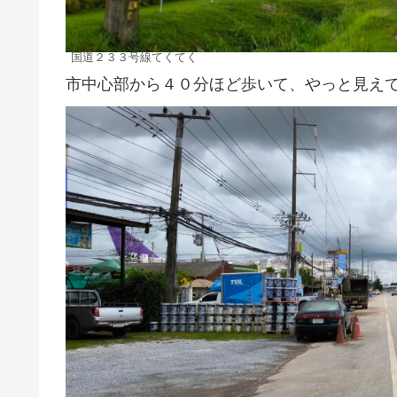
国道２３３号線てくてく
市中心部から４０分ほど歩いて、やっと見え