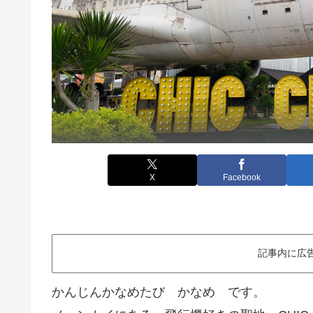
X
Facebook
記事内に広
かんじんかなめたび かなめ です。