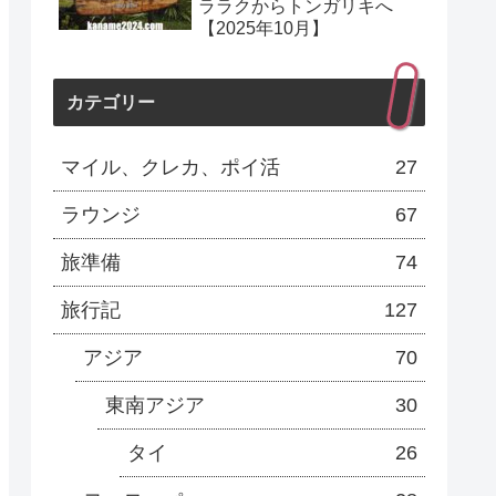
ララクからトンガリキへ
【2025年10月】
カテゴリー
マイル、クレカ、ポイ活
27
ラウンジ
67
旅準備
74
旅行記
127
アジア
70
東南アジア
30
タイ
26