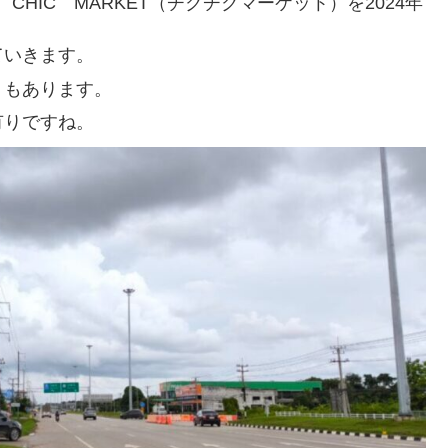
CHIC MARKET（チクチクマーケット）を2024年
ていきます。
 もあります。
有りですね。