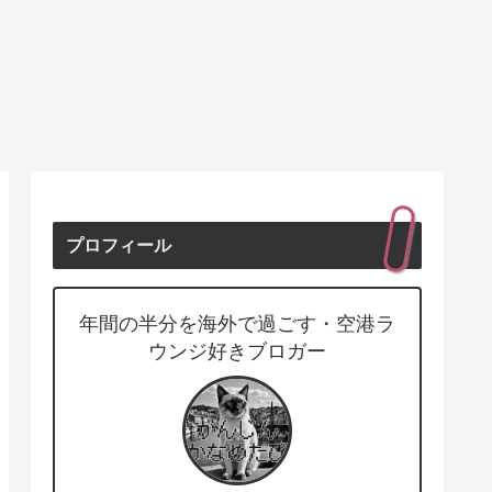
プロフィール
年間の半分を海外で過ごす・空港ラ
ウンジ好きブロガー