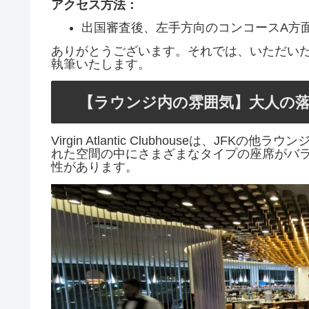
アクセス方法：
出国審査後、左手方向のコンコースA方
ありがとうございます。それでは、いただい
執筆いたします。
【ラウンジ内の雰囲気】大人の
Virgin Atlantic Clubhouseは、
れた空間の中にさまざまなタイプの座席がバ
性があります。