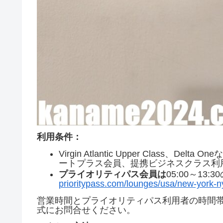
利用条件：
Virgin Atlantic Upper Class
ートプラス会員、提携ビジネスクラス利
プライオリティパス会員は
05:00～13:
prioritypass.com/lounges/usa/new-york-ny-j
営業時間とプライオリティパス利用者の時間
式にお問合せください。