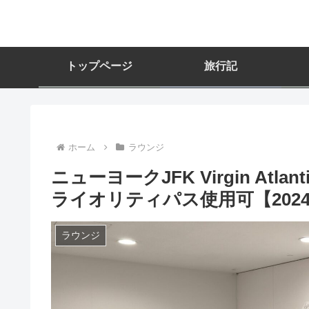
トップページ
旅行記
ホーム
ラウンジ
ニューヨークJFK Virgin Atla
ライオリティパス使用可【2024
ラウンジ