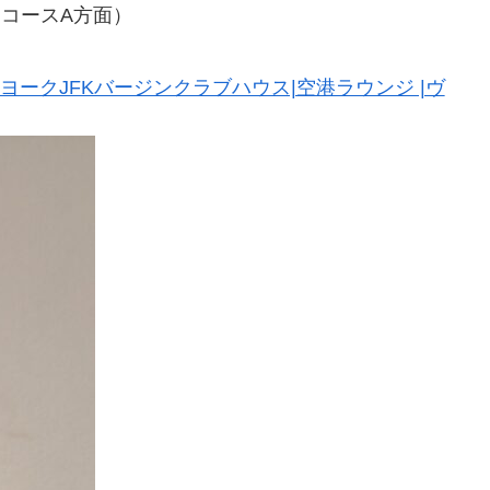
コースA方面）
ヨークJFKバージンクラブハウス|空港ラウンジ |ヴ