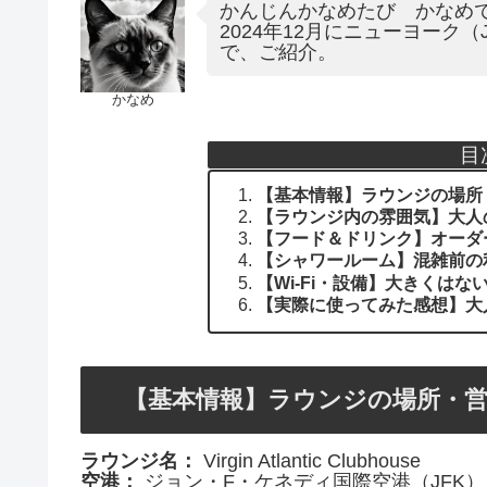
かんじんかなめたび かなめ
2024年12月にニューヨーク（JFK）
で、ご紹介。
かなめ
目
【基本情報】ラウンジの場所
【ラウンジ内の雰囲気】大人
【フード＆ドリンク】オーダ
【シャワールーム】混雑前の
【Wi-Fi・設備】大きくは
【実際に使ってみた感想】大
【基本情報】ラウンジの場所・営
ラウンジ名：
Virgin Atlantic Clubhouse
空港：
ジョン・F・ケネディ国際空港（JFK）