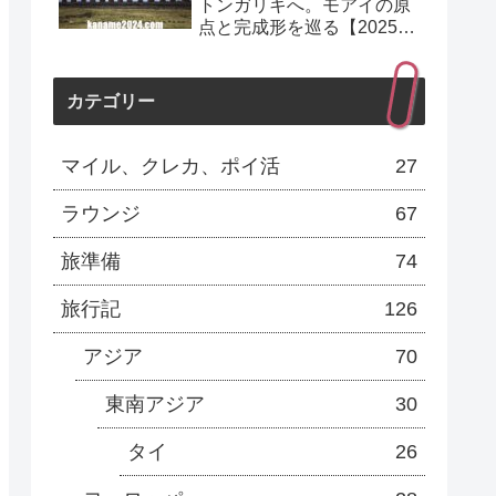
トンガリキへ。モアイの原
点と完成形を巡る【2025年
10月】
カテゴリー
マイル、クレカ、ポイ活
27
ラウンジ
67
旅準備
74
旅行記
126
アジア
70
東南アジア
30
タイ
26