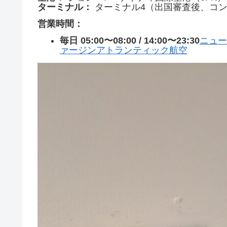
ターミナル：
ターミナル4（出国審査後、コン
営業時間：
毎日 05:00〜08:00 / 14:00〜23:30
ニュー
ァージンアトランティック航空