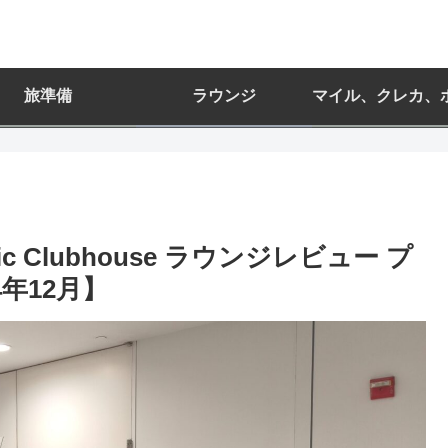
旅準備
ラウンジ
マイル、クレカ、
ntic Clubhouse ラウンジレビュー プ
年12月】