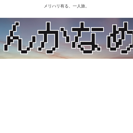
メリハリ有る、一人旅。