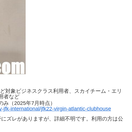
、Delta Oneなど対象ビジネスクラス利用者、スカイチーム・エリ
用者など
30のみ（2025年7月時点）
fk-international/jfk22-virgin-atlantic-clubhouse
帯にズレがありますが、詳細不明です。利用の方は公