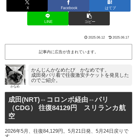
X
Facebook
はてブ
LINE
コピー
2025.06.12
2025.06.17
記事内に広告が含まれています。
かんじんかなめたび かなめです。
成田発パリ着で往復激安チケットを発見した
のでご紹介。
かなめ
成田(NRT)⇔コロンボ経由⇔パリ
（CDG） 往復84129円 スリランカ航
空
2026年5月、往復84,129円。5月21日発、5月24日戻りで
す。