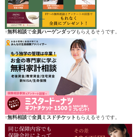
↑
無料相談
で
全員ハーゲンダッツ
もらえるそうです。
↑
無料相談
で
全員ミスドチケット
もらえるそうです。