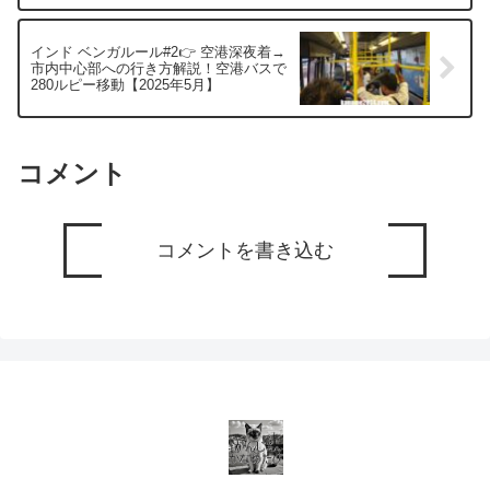
インド ベンガルール#2👉 空港深夜着→
市内中心部への行き方解説！空港バスで
280ルピー移動【2025年5月】
コメント
コメントを書き込む