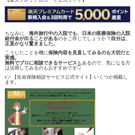
ちなみに、
海外旅行中の入院でも、日本の医療保険の入院
給付金が出ることがある
のをご存じでしょうか？
自分は、
正直かなり驚きました。
こうしたことを機に
保険内容を見直してみるのも大切だと
実感。
無料でプロに相談できるサービス
もあるので、気になる方
は活用してみるのもおすすめです👇
👉 【生命保険相談サービス公式サイト】いくつか掲載し
ます。