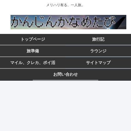
メリハリ有る、一人旅。
トップページ
旅行記
旅準備
ラウンジ
マイル、クレカ、ポイ活
サイトマップ
お問い合わせ