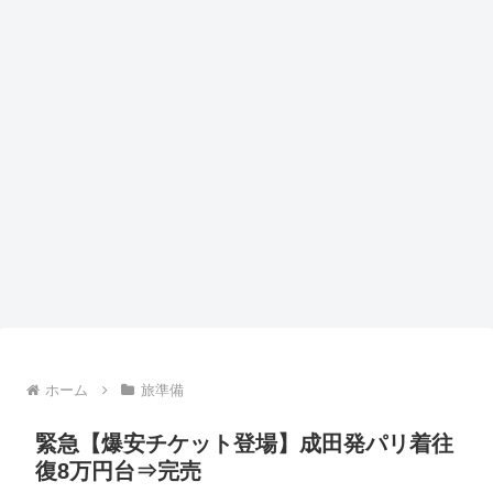
ホーム
旅準備
緊急【爆安チケット登場】成田発パリ着往
復8万円台⇒完売