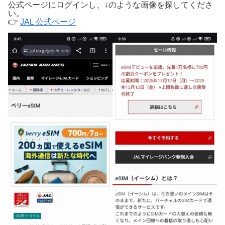
公式ページにログインし、↓のような画像を探してくださ
い。
👉
JAL 公式ページ