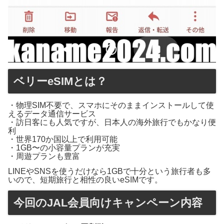
ベリーeSIMとは？
・物理SIM不要で、スマホにそのままインストールして使
えるデータ通信サービス
・訪日客にも人気ですが、日本人の海外旅行でもかなり便
利
・世界170か国以上で利用可能
・1GB〜の小容量プランが充実
・周遊プランも豊富
LINEやSNSを使うだけなら1GBで十分という旅行者も多
いので、短期旅行と相性の良いeSIMです。
今回のJAL会員向けキャンペーン内容