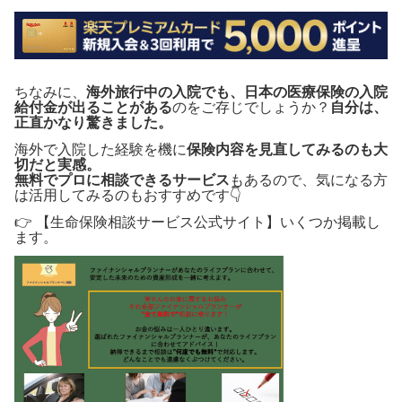
ちなみに、
海外旅行中の入院でも、日本の医療保険の入院
給付金が出ることがある
のをご存じでしょうか？
自分は、
正直かなり驚きました。
海外で入院した経験を機に
保険内容を見直してみるのも大
切だと実感。
無料でプロに相談できるサービス
もあるので、気になる方
は活用してみるのもおすすめです👇
👉 【生命保険相談サービス公式サイト】いくつか掲載し
ます。