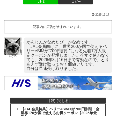
LINE
コピー
2025.11.17
記事内に広告が含まれています。
かんじんかなめたび かなめです。
「JAL会員向けに、世界200か国で使えるベ
リーeSIMが“700円割引”になる先着1万人限
定クーポンが登場しました。今すぐ使わなく
かなめ
ても、2026年3月16日まで有効なので、とり
あえず受け取っておく価値アリです。
自分は早速受け取りました。
目次
【JAL会員特典】ベリーeSIM®が700円割引！全
世界170か国で使えるお得クーポン【2025年最