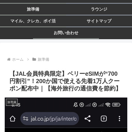
旅準備
ラウンジ
マイル、クレカ、ポイ活
サイトマップ
お問い合わせ
ホーム
旅準備
【JAL会員特典限定】ベリーeSIMが“700
円割引”！200か国で使える先着1万人クー
ポン配布中｜【海外旅行の通信費を節約】
旅準備