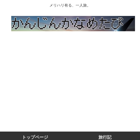
メリハリ有る、一人旅。
トップページ
旅行記