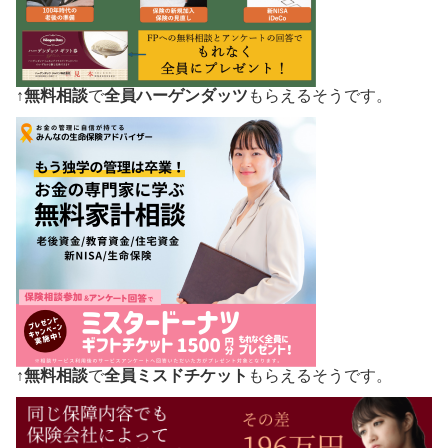
↑
無料相談
で
全員ハーゲンダッツ
もらえるそうです。
↑
無料相談
で
全員ミスドチケット
もらえるそうです。