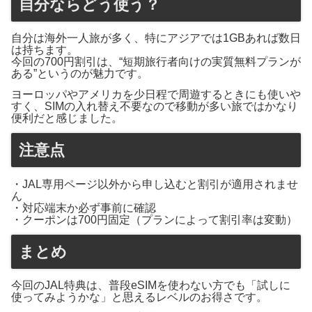
自分ならどう使う？
自分は海外一人旅が多く、特にアジアでは1GBあれば数日
は持ちます。
今回の700円割引は、“短期旅行者向けの実質無料プランが
ある”というのが魅力です。
ヨーロッパやアメリカを少日程で周遊するときにも使いや
すく、SIMの入れ替え不要なので移動が多い旅ではかなり
便利だと感じました。
注意点
・JAL専用ページ以外から申し込むと割引が適用されませ
ん
・対応端末か必ず事前に確認
・クーポンは700円固定（プランによって割引率は変動）
まとめ
今回のJAL特典は、普段eSIMを使わない方でも「試しに
使ってみようかな」と思えるレベルのお得さです。