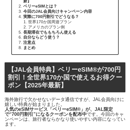
新】
ベリーeSIMとは？
今回のJAL会員向けキャンペーン内容
実際に700円割引でどうなる？
世界170か国周遊プラン
アメリカのプラン例
長期滞在でももちろん使える
自分ならどう使う？
注意点
まとめ
【JAL会員特典】ベリーeSIM®が700円
割引！全世界170か国で使えるお得クー
ポン【2025年最新】
海外旅行で欠かせないデータ通信ですが、JAL会員向けに
嬉しい特典が始まりました。
人気のeSIMサービス「ベリーeSIM®」が、JAL限定
で“700円割引”になるクーポンを配布中
です。今回のキャ
ンペーンは、旅行者ならかなり使いやすい内容になってい
ます。