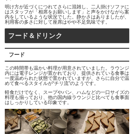
明け方が近づくにつれてさらに混雑し、二人掛けソファに
はスタッフが「相席をお願いします」と声をかけながら案
内をしているような状況でした。静かさはありましたが、
利用客の多さに対して座席はやや不足気味です。
フード＆ドリンク
フード
この時間帯も温かい料理が用意されていました。ラウンジ
内には電子レンジが置かれており、提供されている食事は
一度温められた状態で置かれていますが、さらに自分で温
めて食べるスタイルが“チリ流”のようです。
軽食だけでなく、スープやパン、ハムなどの一口サイズの
料理も揃っており、他の国内線ラウンジと比べても食事面
はしっかりしている印象です。