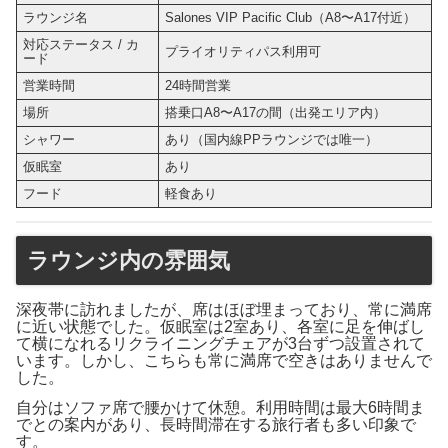
ラウンジ名
Salones VIP Pacific Club（A8〜A17付近）
対応ステータス / カ
プライオリティパス利用可
ード
営業時間
24時間営業
場所
搭乗口A8〜A17の間（出発エリア内）
シャワー
あり（国内線PPラウンジでは唯一）
仮眠室
あり
フード
軽食あり
ラウンジ内の雰囲気
深夜帯に訪れましたが、席はほぼ埋まっており、常に満席
に近い状態でした。仮眠室は2室あり、各室に足を伸ばし
て横になれるリクライニングチェアが3台ずつ設置されて
います。しかし、こちらも常に満席で空きはありませんで
した。
自分はソファ席で腰かけて休憩。利用時間は最大6時間ま
でとの案内があり、長時間滞在する旅行者も多い印象で
す。