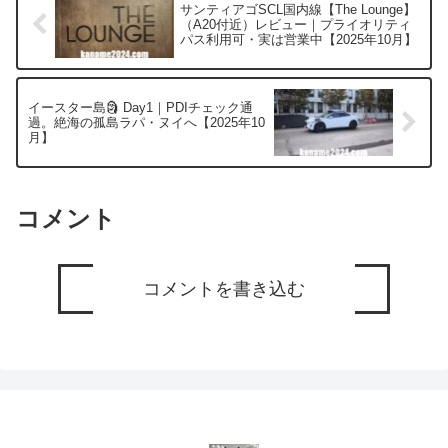
サンティアゴSCL国内線【The Lounge】
（A20付近）レビュー｜プライオリティ
パス利用可・実は営業中【2025年10月】
イースター島🗿 Day1｜PDIチェック通
過。絶海の孤島ラパ・ヌイへ【2025年10
月】
コメント
コメントを書き込む