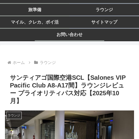
旅準備
ラウンジ
マイル、クレカ、ポイ活
サイトマップ
お問い合わせ
ホーム
ラウンジ
サンティアゴ国際空港SCL【Salones VIP
Pacific Club A8-A17間】ラウンジレビュ
ー プライオリティパス対応【2025年10
月】
ラウンジ