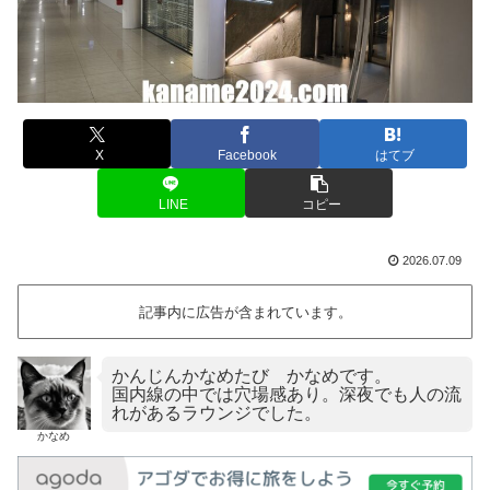
X
Facebook
はてブ
LINE
コピー
2026.07.09
記事内に広告が含まれています。
かんじんかなめたび かなめです。
国内線の中では穴場感あり。深夜でも人の流
れがあるラウンジでした。
かなめ