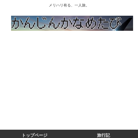
メリハリ有る、一人旅。
トップページ
旅行記