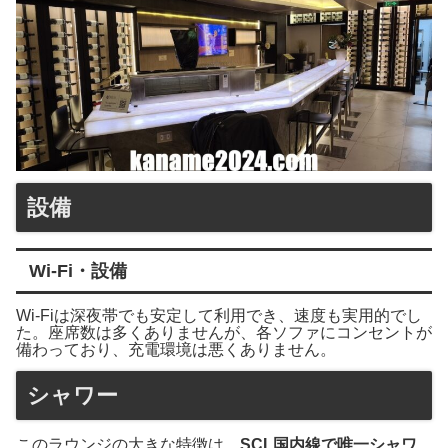
設備
Wi-Fi・設備
Wi-Fiは深夜帯でも安定して利用でき、速度も実用的でし
た。座席数は多くありませんが、各ソファにコンセントが
備わっており、充電環境は悪くありません。
シャワー
このラウンジの大きな特徴は、
SCL国内線で唯一シャワ