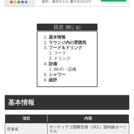
目次
基本情報
ラウンジ内の雰囲気
フード＆ドリンク
フード
ドリンク
設備
Wi-Fi・設備
シャワー
総評
基本情報
項目
内容
サンティアゴ国際空港（SCL）国内線ターミ
空港名
ナル