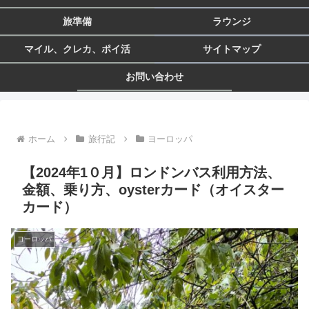
旅準備
ラウンジ
マイル、クレカ、ポイ活
サイトマップ
お問い合わせ
ホーム
旅行記
ヨーロッパ
【2024年1０月】ロンドンバス利用方法、
金額、乗り方、oysterカード（オイスター
カード）
ヨーロッパ