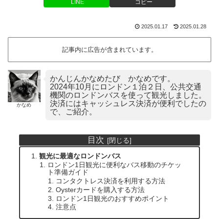
LINE
コピー
2025.01.17
2025.01.28
記事内に広告が含まれています。
かんじんかなめたび かなめです。
2024年10月にロンドン１泊２日、公共交通
機関のロンドンバスを使って観光しました。
決済にはキャッシュレス決済が便利でしたの
かなめ
で、ご紹介。
目次
観光に最適なロンドンバス
ロンドン1日観光に便利なバス移動のチケッ
ト準備ガイド
コンタクトレス決済を利用する方法
Oysterカードを購入する方法
ロンドン1日観光のおすすめポイント
注意点