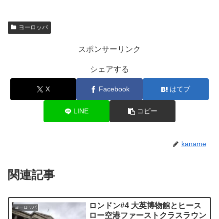
ヨーロッパ
スポンサーリンク
シェアする
X
Facebook
はてブ
LINE
コピー
kaname
関連記事
ロンドン#4 大英博物館とヒース
ヨーロッパ
ロー空港ファーストクラスラウン