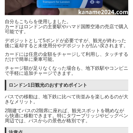
自分もこちらを使用しました。
カードはロンドンの主要駅やハマド国際空港の売店で購入
可能です。
デポジットとして5ポンドが必要ですが、観光が終わった
後に返却すると未使用分やデポジットが払い戻されます。
カードには任意の金額をチャージして利用し、タッチする
だけで簡単に乗車可能。
チャージ額が足りなくなった場合も、地下鉄駅やコンビニ
で手軽に追加チャージできます。
ロンドン1日観光のおすすめポイント
バスでの移動は、地下鉄に比べて街並みを楽しめるのが大
きなメリット。
2階建てバスの2階席に座れば、観光スポットを眺めなが
ら快適に移動できます。特にタワーブリッジやビッグベン
周辺では、バスからの景色が格別です。
注意点