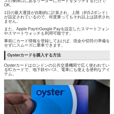
スの乗降口にあるリーダーにカードをタッチするだけで
OK。
1日の最大運賃が自動的に計算され、上限（約5.2ポンド）
が設定されているので、何度乗ってもそれ以上は請求され
ません。
また、Apple PayやGoogle Payを設定したスマートフォン
やスマートウォッチも利用可能です。
事前にカード情報を登録しておけば、現金や切符の準備を
せずにスムーズに乗車できます。
Oysterカードを購入する方法
Oysterカードはロンドンの公共交通機関で広く使われてい
るICカードで、地下鉄やバス、電車にも使える便利なアイ
テム。