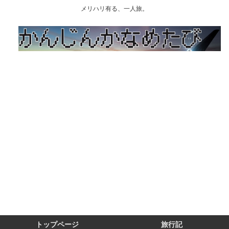
メリハリ有る、一人旅。
トップページ
旅行記