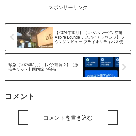
月11日「カタルーニャ...
スポンサーリンク
【2024年10月】【コペンハーゲン空港
Aspire Lounge アスパイアラウンジ】ラ
ウンジレビュー プライオリティパス使用
可
緊急【2025年1月】【バグ運賃？】【激
安チケット】国内線⇒完売
コメント
コメントを書き込む