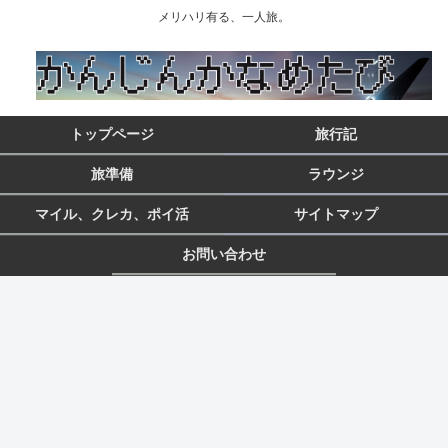
メリハリ有る、一人旅。
トップページ
旅行記
旅準備
ラウンジ
マイル、クレカ、ポイ活
サイトマップ
お問い合わせ