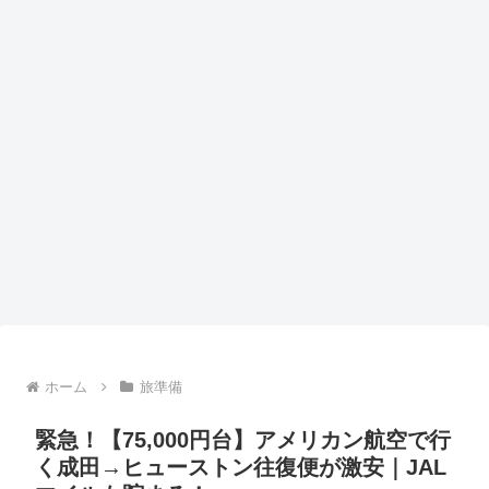
ホーム
旅準備
緊急！【75,000円台】アメリカン航空で行
く成田→ヒューストン往復便が激安｜JAL