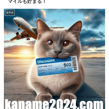
マイルも貯まる！
旅準備