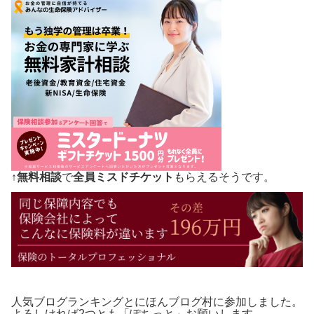
↑
無料相談
で
全員ミスドチケット
もらえるそうです。
人気ブログランキングとにほんブログ村に参加しました。
よろしければ2つとも「ぽちっと」お願いします。