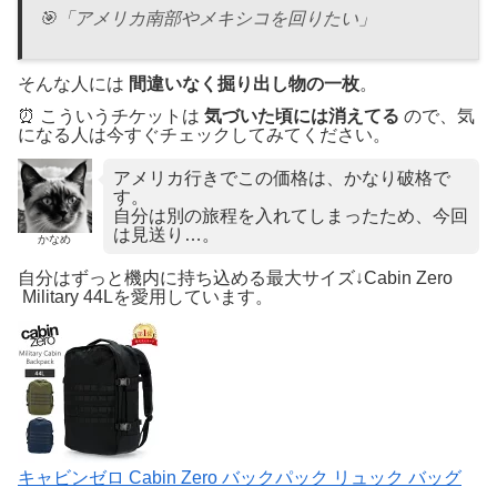
🎯「アメリカ南部やメキシコを回りたい」
そんな人には
間違いなく掘り出し物の一枚
。
⏰ こういうチケットは
気づいた頃には消えてる
ので、気
になる人は今すぐチェックしてみてください。
アメリカ行きでこの価格は、かなり破格で
す。
自分は別の旅程を入れてしまったため、今回
は見送り…。
かなめ
自分はずっと機内に持ち込める最大サイズ↓Cabin Zero
Military 44Lを愛用しています。
キャビンゼロ Cabin Zero バックパック リュック バッグ