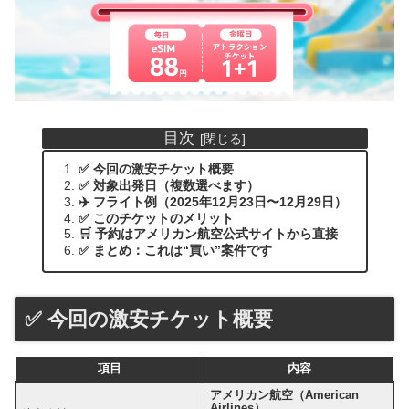
目次
✅ 今回の激安チケット概要
✅ 対象出発日（複数選べます）
✈️ フライト例（2025年12月23日〜12月29日）
✅ このチケットのメリット
🛒 予約はアメリカン航空公式サイトから直接
✅ まとめ：これは“買い”案件です
✅ 今回の激安チケット概要
項目
内容
アメリカン航空（American
Airlines）