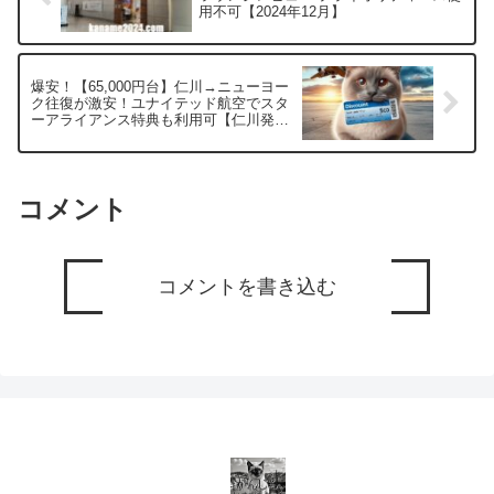
用不可【2024年12月】
爆安！【65,000円台】仁川→ニューヨー
ク往復が激安！ユナイテッド航空でスタ
ーアライアンス特典も利用可【仁川発で
も超お得】
コメント
コメントを書き込む