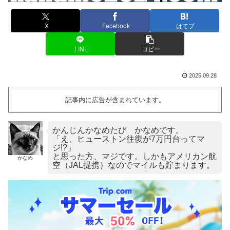
X
Facebook
はてブ
LINE
コピー
2025.09.28
記事内に広告が含まれています。
かんじんかなめたび かなめです。
「え、ヒューストン往復が7万円台ってマ
ジ!?」
と思った方、マジです。しかもアメリカン航
かなめ
空（JAL提携）なのでマイルも貯まります。