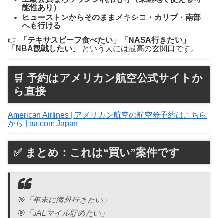
能性あり）
ヒューストンからそのままメキシコ・カリブ・南部
へも行ける
👉
「テキサスビーフ食べたい」「NASA行きたい」
「NBA観戦したい」
という人には最高の玄関口です。
🛒 予約はアメリカン航空公式サイトか
ら直接
American Airlines | アメリカン航空の航空券予約はこちら
から | aa.com Japan
✅ まとめ：これは“買い”案件です
🎯「年末に海外行きたい」
🎯「JALマイル貯めたい」