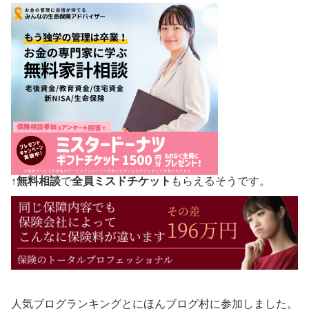
↑
無料相談
で
全員ミスドチケット
もらえるそうです。
人気ブログランキングとにほんブログ村に参加しました。