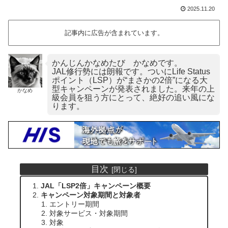
2025.11.20
記事内に広告が含まれています。
かんじんかなめたび かなめです。
JAL修行勢には朗報です。ついにLife Status
ポイント（LSP）が“まさかの2倍”になる大
型キャンペーンが発表されました。来年の上
かなめ
級会員を狙う方にとって、絶好の追い風にな
ります。
目次
JAL「LSP2倍」キャンペーン概要
キャンペーン対象期間と対象者
エントリー期間
対象サービス・対象期間
対象