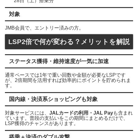
28日（土）搭乗分
対象
JMB会員で、エントリー済みの方。
LSP2倍で何が変わる？メリットを解説
ステータス獲得・維持速度が一気に加速
通常ペースでは1年で重い回数や金額が必要なLSPです
が、2倍期間を活用すれば効率的にポイントを貯められま
す。
国内線・決済系ショッピングも対象
対象サービスには、
JALカードの利用・JAL Pay
も含まれ
ています。普段の支払いをこの期間にまとめるだけで、
LSP獲得のチャンスがあります。
搭乗＋決済のダブル攻撃