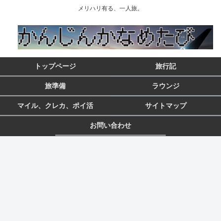
メリハリ有る、一人旅。
トップページ
旅行記
旅準備
ラウンジ
マイル、クレカ、ポイ活
サイトマップ
お問い合わせ