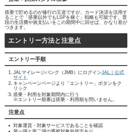
搭乗で貯めるのが修行の王道ですが、カード決済を活用す
ることで「搭乗以外でもLSPを稼ぐ」戦略も可能です。普
段の生活費や旅支払いをこの期間中に回せば、かなり差が
つきます。
エントリー方法と注意点
エントリー手順
JALマイレージバンク（JMB）にログイン
JAL｜公式
サイト
キャンペーンページより「エントリー」ボタンをク
リック
搭乗・利用を対象期間内に行う
※エントリー順番は搭乗・利用順を問いません。
注意点
対象運賃・対象サービスであることを確認
第一弾と第二弾の重複対象外規定あり