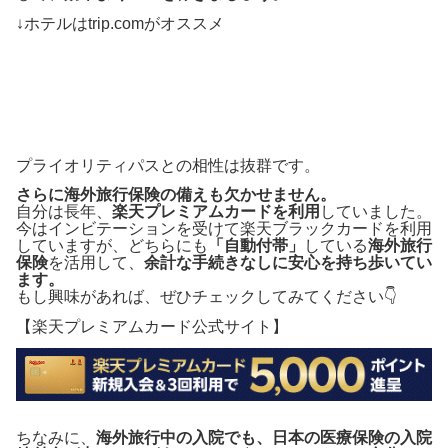
↓ホテルはtrip.comがオススメ
プライオリティパスとの相性は抜群です。
さらに海外旅行保険の備えも欠かせません。
自分は長年、
楽天プレミアムカードを利用
していました。
今はインビテーションを受けて楽天ブラックカードを利用
していますが、どちらにも
「自動付帯」
している
海外旅行
保険
を活用して、
余計な手続きなしに安心を持ち歩いてい
ます。
もし興味があれば、ぜひチェックしてみてください👇
【楽天プレミアムカード公式サイト】
ちなみに、
海外旅行中の入院でも、日本の医療保険の入院