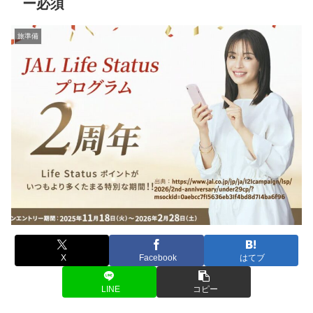
ー必須
旅準備
X
Facebook
はてブ
LINE
コピー