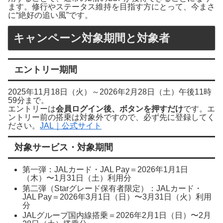
ます。修行やステータス維持を目指す方にとって、今まさ
に“絶好の追い風”です。
キャンペーン対象期間と対象者
エントリー期間
2025年11月18日（火）～2026年2月28日（土）午後11時
59分まで。
エントリーは
会員ログイン後、ボタンを押すだけ
です。エ
ントリー前の搭乗は対象外ですので、必ず先に登録してく
ださい。
JAL｜公式サイト
対象サービス・対象期間
第一弾：JALカード・JAL Pay＝2026年1月1日
（木）〜1月31日（土）利用分
第二弾（Starグレード保有者限定）：JALカード・
JAL Pay＝2026年3月1日（日）〜3月31日（火）利用
分
JALグループ国内線搭乗＝2026年2月1日（日）〜2月