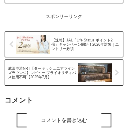
がり、まさかのインボラ連チャンに救わ
れました。JALダイヤモンドメタル修行8
日目1日170...
スポンサーリンク
【速報】JAL「Life Status ポイント2
倍」キャンペーン開始！2026年対象｜エ
ントリー必須
成田空港NRT【ターキッシュエアライン
ズラウンジ】レビュー プライオリティパ
ス使用不可【2025年7月】
コメント
コメントを書き込む