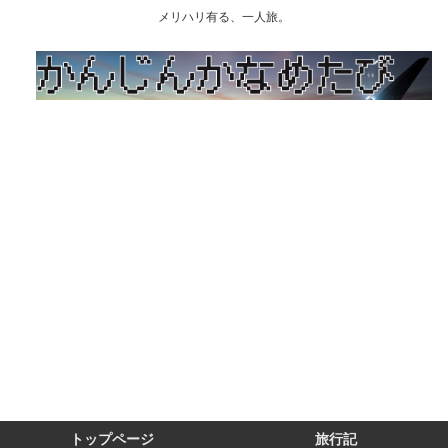
メリハリ有る、一人旅。
トップページ
旅行記