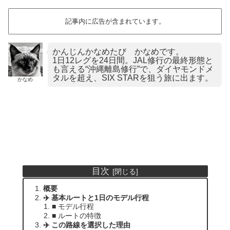
記事内に広告が含まれています。
かんじんかなめたび かなめです。
1日12レグを24日間。JAL修行の最終形態と
も言える“沖縄離島修行”で、ダイヤモンドメ
タルを超え、SIX STARを狙う旅に出ます。
かなめ
目次
概要
✈️ 基本ルートと1日のモデル行程
■ モデル行程
■ ルートの特徴
✈️ この路線を選択した理由