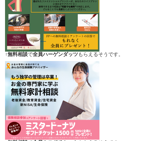
↑
無料相談
で
全員ハーゲンダッツ
もらえるそうです。