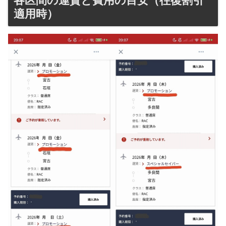
各区間の運賃と費用の目安（往復割引
適用時）