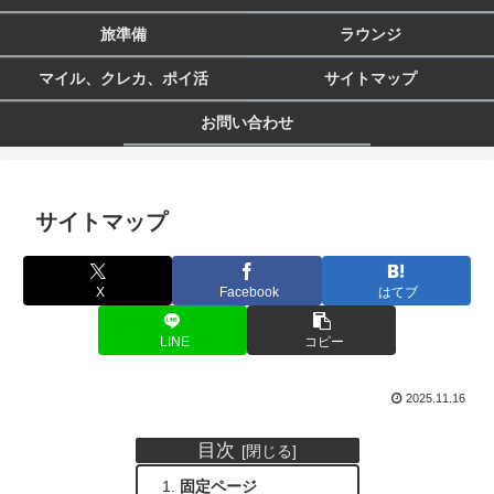
旅準備
ラウンジ
マイル、クレカ、ポイ活
サイトマップ
お問い合わせ
サイトマップ
X
Facebook
はてブ
LINE
コピー
2025.11.16
目次
固定ページ