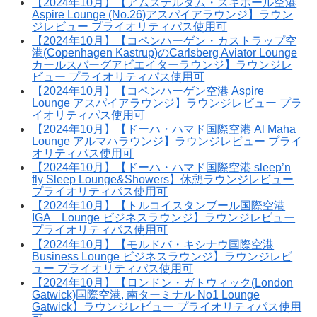
【2024年10月】【アムステルダム・スキポール空港
Aspire Lounge (No.26)アスパイアラウンジ】ラウン
ジレビュー プライオリティパス使用可
【2024年10月】【コペンハーゲン・カストラップ空
港(Copenhagen Kastrup)のCarlsberg Aviator Lounge
カールスバーグアビエイターラウンジ】ラウンジレ
ビュー プライオリティパス使用可
【2024年10月】【コペンハーゲン空港 Aspire
Lounge アスパイアラウンジ】ラウンジレビュー プラ
イオリティパス使用可
【2024年10月】【ドーハ・ハマド国際空港 Al Maha
Lounge アルマハラウンジ】ラウンジレビュー プライ
オリティパス使用可
【2024年10月】【ドーハ・ハマド国際空港 sleep’n
fly Sleep Lounge&Showers】休憩ラウンジレビュー
プライオリティパス使用可
【2024年10月】【トルコイスタンブール国際空港
IGA Lounge ビジネスラウンジ】ラウンジレビュー
プライオリティパス使用可
【2024年10月】【モルドバ・キシナウ国際空港
Business Lounge ビジネスラウンジ】ラウンジレビ
ュー プライオリティパス使用可
【2024年10月】【ロンドン・ガトウィック(London
Gatwick)国際空港, 南ターミナル No1 Lounge
Gatwick】ラウンジレビュー プライオリティパス使用