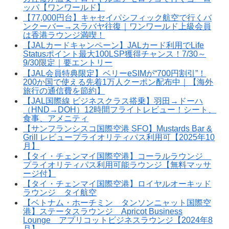
ッパ【ワンワールド】
【77,000円台】キャセイパシフィック航空で行くバ
ンクーバー→スラバヤ往復｜ワンワールド上級会員
は香港ラウンジ満喫！
【JALカードキャンペーン】JALカード利用でLife
Statusポイント最大100LSP獲得チャンス！7/30～
9/30限定｜要エントリー
【JAL会員特典限定】ベリーeSIMが“700円割引”！
200か国で使える先着1万人クーポン配布中｜【海外
旅行の通信費を節約】
【JAL国際線 ビジネスクラス搭乗】羽田→ドーハ
（HND→DOH）12時間フライトレビュー！シート、
食事、アメニティ
【サンフランシスコ国際空港 SFO】Mustards Bar &
Grill レビュープライオリティパス利用可【2025年10
月】
【タイ・チェンマイ国際空港】コーラルラウンジ
プライオリティパス利用可能ラウンジ【無料マッサ
ージ付】
【タイ・チェンマイ国際空港】ロイヤルオーキッド
ラウンジ タイ航空
【ベトナム・ホーチミン タンソンニャット国際空
港】ステータスラウンジ Apricot Business
Lounge アプリコットビジネスラウンジ【2024年8
月】