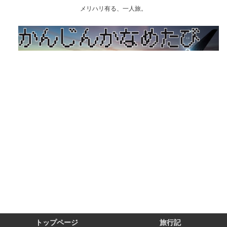
メリハリ有る、一人旅。
トップページ
旅行記